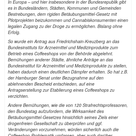
In Europa – und hier insbesondere in der Bundesrepublik gibt
es in Bundesländern, Städten, Kommunen und Gemeinden
Bestrebungen, dem rigiden Betäubungsmittel-Gesetz mit
Pilotprojekten beizukommen und Cannabiskonsumenten einen
legalen Zugang zu der Droge zu ermöglichen. Bislang ohne
Erfolg.
So wurde ein Antrag aus Friedrichshain-Kreuzberg an das
Bundesinstituts für Arzneimittel und Medizinprodukte zum
Betrieb eines Coffeeshops von der Behörde abgelehnt.
Bemühungen anderer Städte, ähnliche Anträge an das
Bundesinstitut für Arzneimittel und Medizinprodukte zu stellen,
haben dadurch einen deutlichen Dämpfer erhalten. So hat z.B.
der Hamburger Senat unter Bezugnahme auf den
ablehnenden Bescheid entschieden, auf eine
Antragserstellung zur Etablierung eines Coffeeshops zu
verzichten.
Andere Bemühungen, wie die von 120 Strafrechtsprofessoren,
den Bundestag aufzufordern, die Wirksamkeit des
Betäubungsmittel-Gesetzes hinsichtlich seines Ziels einer
drogenfreien Gesellschaft zu überprüfen und ggf.
Veränderungen vorzunehmen, würden sicherlich auch die
Coffeeshop-Problematik umfassen, aber auch darüber