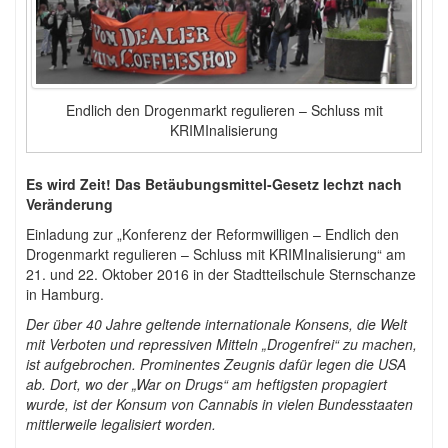
Endlich den Drogenmarkt regulieren – Schluss mit
KRIMInalisierung
Es wird Zeit! Das Betäubungsmittel-Gesetz lechzt nach
Veränderung
Einladung zur „Konferenz der Reformwilligen – Endlich den
Drogenmarkt regulieren – Schluss mit KRIMInalisierung“ am
21. und 22. Oktober 2016 in der Stadtteilschule Sternschanze
in Hamburg.
Der über 40 Jahre geltende internationale Konsens, die Welt
mit Verboten und repressiven Mitteln „Drogenfrei“ zu machen,
ist aufgebrochen. Prominentes Zeugnis dafür legen die USA
ab. Dort, wo der „War on Drugs“ am heftigsten propagiert
wurde, ist der Konsum von Cannabis in vielen Bundesstaaten
mittlerweile legalisiert worden.