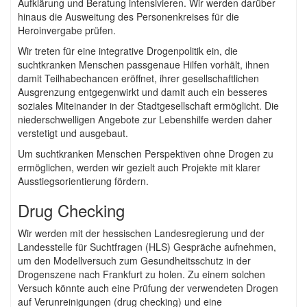
Aufklärung und Beratung intensivieren. Wir werden darüber
hinaus die Ausweitung des Personenkreises für die
Heroinvergabe prüfen.
Wir treten für eine integrative Drogenpolitik ein, die
suchtkranken Menschen passgenaue Hilfen vorhält, ihnen
damit Teilhabechancen eröffnet, ihrer gesellschaftlichen
Ausgrenzung entgegenwirkt und damit auch ein besseres
soziales Miteinander in der Stadtgesellschaft ermöglicht. Die
niederschwelligen Angebote zur Lebenshilfe werden daher
verstetigt und ausgebaut.
Um suchtkranken Menschen Perspektiven ohne Drogen zu
ermöglichen, werden wir gezielt auch Projekte mit klarer
Ausstiegsorientierung fördern.
Drug Checking
Wir werden mit der hessischen Landesregierung und der
Landesstelle für Suchtfragen (HLS) Gespräche aufnehmen,
um den Modellversuch zum Gesundheitsschutz in der
Drogenszene nach Frankfurt zu holen. Zu einem solchen
Versuch könnte auch eine Prüfung der verwendeten Drogen
auf Verunreinigungen (drug checking) und eine