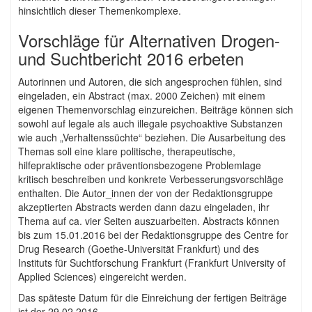
hinsichtlich dieser Themenkomplexe.
Vorschläge für Alternativen Drogen-
und Suchtbericht 2016 erbeten
Autorinnen und Autoren, die sich angesprochen fühlen, sind
eingeladen, ein Abstract (max. 2000 Zeichen) mit einem
eigenen Themenvorschlag einzureichen. Beiträge können sich
sowohl auf legale als auch illegale psychoaktive Substanzen
wie auch „Verhaltenssüchte“ beziehen. Die Ausarbeitung des
Themas soll eine klare politische, therapeutische,
hilfepraktische oder präventionsbezogene Problemlage
kritisch beschreiben und konkrete Verbesserungsvorschläge
enthalten. Die Autor_innen der von der Redaktionsgruppe
akzeptierten Abstracts werden dann dazu eingeladen, ihr
Thema auf ca. vier Seiten auszuarbeiten. Abstracts können
bis zum 15.01.2016 bei der Redaktionsgruppe des Centre for
Drug Research (Goethe-Universität Frankfurt) und des
Instituts für Suchtforschung Frankfurt (Frankfurt University of
Applied Sciences) eingereicht werden.
Das späteste Datum für die Einreichung der fertigen Beiträge
ist der 29.02.2016.