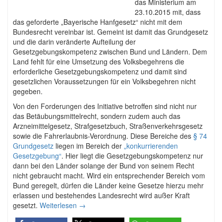
das Ministerium am
23.10.2015 mit, dass
das geforderte „Bayerische Hanfgesetz“ nicht mit dem
Bundesrecht vereinbar ist. Gemeint ist damit das Grundgesetz
und die darin veränderte Aufteilung der
Gesetzgebungskompetenz zwischen Bund und Ländern. Dem
Land fehlt für eine Umsetzung des Volksbegehrens die
erforderliche Gesetzgebungskompetenz und damit sind
gesetzlichen Voraussetzungen für ein Volksbegehren nicht
gegeben.
Von den Forderungen des Initiative betroffen sind nicht nur
das Betäubungsmittelrecht, sondern zudem auch das
Arzneimittelgesetz, Strafgesetzbuch, Straßenverkehrsgesetz
sowie die Fahrerlaubnis-Verordnung. Diese Bereiche des
§ 74
Grundgesetz
liegen im Bereich der
„konkurrierenden
Gesetzgebung“
. Hier liegt die Gesetzgebungskompetenz nur
dann bei den Länder solange der Bund von seinem Recht
nicht gebraucht macht. Wird ein entsprechender Bereich vom
Bund geregelt, dürfen die Länder keine Gesetze hierzu mehr
erlassen und bestehendes Landesrecht wird außer Kraft
gesetzt.
Weiterlesen
→