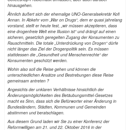
hinausgehen.
Ähnlich äußert sich der ehemalige UNO-Generalsekretär Kofi
Annan. In Abkehr vom „War on Drugs“, dem er quasi jahrelang
vorstand, stellt er heute fest, „wir müssen akzeptieren, dass
eine drogenfreie Welt eine Illusion ist“ und drängt auf einen
sicheren, gesetzlich geregelten Zugang der Konsumenten zu
Rauschmitteln. Die totale „Unterdrückung von Drogen“ dürfe
nicht länger das Ziel der Drogenpolitik sein. Es müssen
stattdessen die „Gesundheit und Menschenrechte“ der
Konsumenten geschützt werden.
Wohin also soll die Reise gehen und können die
unterschiedlichen Ansätze und Bestrebungen diese Reise
gemeinsam antreten ?
Angesichts der unklaren Verhältnisse hinsichtlich der
Änderungsmöglichkeiten des Betäubungsmittel-Gesetzes
macht es Sinn, dass sich die Befürworter einer Änderung in
Bundesländern, Städten, Kommunen und Gemeinden
abstimmen und beratschlagen.
Aus diesem Grund laden wir Sie zu einer Konferenz der
Reformwilligen am 21. und 22. Oktober 2016 in der