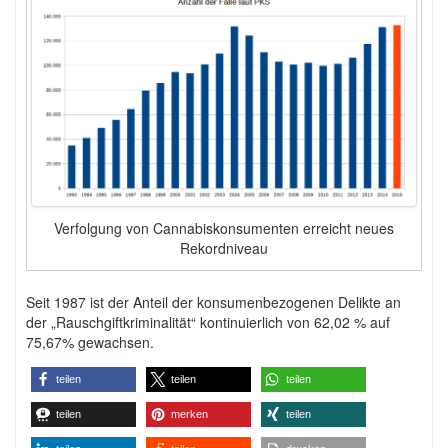
Verfolgung von Cannabiskonsumenten erreicht neues
Rekordniveau
Seit 1987 ist der Anteil der konsumenbezogenen Delikte an
der „Rauschgiftkriminalität“ kontinuierlich von 62,02 % auf
75,67% gewachsen.
teilen
teilen
teilen
teilen
merken
teilen