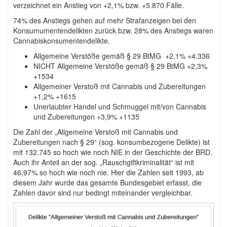
verzeichnet ein Anstieg von +2,1% bzw. +5.870 Fälle.
74% des Anstiegs gehen auf mehr Strafanzeigen bei den
Konsumumentendelikten zurück bzw. 28% des Anstiegs waren
Cannabiskonsumentendelikte.
Allgemeine Verstöße gemäß § 29 BtMG +2,1% +4.336
NICHT Allgemeine Verstöße gemäß § 29 BtMG +2,3%
+1534
Allgemeiner Verstoß mit Cannabis und Zubereitungen
+1,2% +1615
Unerlaubter Handel und Schmuggel mit/von Cannabis
und Zubereitungen +3,9% +1135
Die Zahl der „Allgemeine Verstoß mit Cannabis und
Zubereitungen nach § 29“ (sog. konsumbezogene Delikte) ist
mit 132.745 so hoch wie noch NIE in der Geschichte der BRD.
Auch ihr Anteil an der sog. „Rauschgiftkriminalität“ ist mit
46,97% so hoch wie noch nie. Hier die Zahlen seit 1993, ab
diesem Jahr wurde das gesamte Bundesgebiet erfasst, die
Zahlen davor sind nur bedingt miteinander vergleichbar.