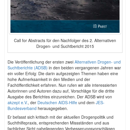
Call for Abstracts für den Nachfolger des 2. Alternativen
Drogen- und Suchtbericht 2015
Die Veröffentlichung der ersten zwei
Alternativen Drogen- und
Suchtberichte (ADSB)
in den beiden vergangenen Jahren war
ein voller Erfolg: Die darin aufgezeigten Themen haben eine
hohe Aufmerksamkeit in den Medien und der
Fachöffentlichkeit erfahren. Nun rufen wir alle interessierten
Autorinnen und Autoren dazu auf, Vorschläge für die dritte
Ausgabe des Berichtes einzureichen. Der ADSB wird von
akzept e.V.
, der
Deutschen AIDS-Hilfe
und dem
JES-
Bundesverband
herausgegeben.
Er befasst sich kritisch mit der aktuellen Drogenpolitik und
Suchthilfepraxis, entsprechenden Missständen und aus
fachlicher Sicht naheliegenden Verbesserungsvorschlägen