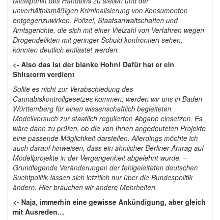
Mittelpunkt des Handelns zu stellen und der
unverhältnismäßigen Kriminalisierung von Konsumenten
entgegenzuwirken. Polizei, Staatsanwaltschaften und
Amtsgerichte, die sich mit einer Vielzahl von Verfahren wegen
Drogendelikten mit geringer Schuld konfrontiert sehen,
könnten deutlich entlastet werden.
<- Also das ist der blanke Hohn! Dafür hat er ein
Shitstorm verdient
Sollte es nicht zur Verabschiedung des
Cannabiskontrollgesetzes kommen, werden wir uns in Baden-
Württemberg für einen wissenschaftlich begleiteten
Modellversuch zur staatlich regulierten Abgabe einsetzen. Es
wäre dann zu prüfen, ob die von Ihnen angedeuteten Projekte
eine passende Möglichkeit darstellen. Allerdings möchte ich
auch darauf hinweisen, dass ein ähnlicher Berliner Antrag auf
Modellprojekte in der Vergangenheit abgelehnt wurde. –
Grundlegende Veränderungen der fehlgeleiteten deutschen
Suchtpolitik lassen sich letztlich nur über die Bundespolitik
ändern. Hier brauchen wir andere Mehrheiten.
<- Naja, immerhin eine gewisse Ankündigung, aber gleich
mit Ausreden…