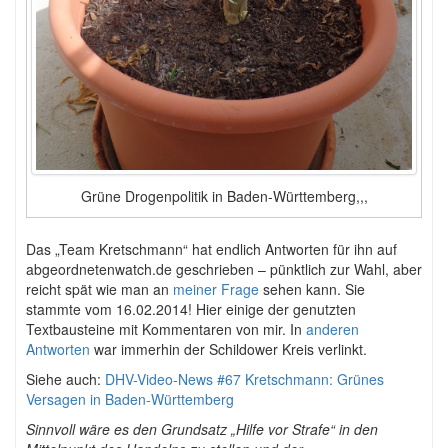
Grüne Drogenpolitik in Baden-Württemberg,,,
Das „Team Kretschmann“ hat endlich Antworten für ihn auf
abgeordnetenwatch.de geschrieben – pünktlich zur Wahl, aber
reicht spät wie man an
meiner Frage
sehen kann. Sie
stammte vom 16.02.2014! Hier einige der genutzten
Textbausteine mit Kommentaren von mir. In
anderen
Antworten
war immerhin der Schildower Kreis verlinkt.
Siehe auch:
DHV-Video-News #67 Kretschmann: Grünes
Versagen in Baden-Württemberg
Sinnvoll wäre es den Grundsatz „Hilfe vor Strafe“ in den