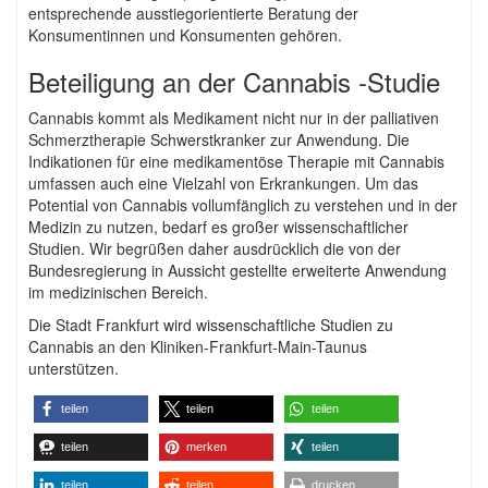
entsprechende ausstiegorientierte Beratung der
Konsumentinnen und Konsumenten gehören.
Beteiligung an der Cannabis -Studie
Cannabis kommt als Medikament nicht nur in der palliativen
Schmerztherapie Schwerstkranker zur Anwendung. Die
Indikationen für eine medikamentöse Therapie mit Cannabis
umfassen auch eine Vielzahl von Erkrankungen. Um das
Potential von Cannabis vollumfänglich zu verstehen und in der
Medizin zu nutzen, bedarf es großer wissenschaftlicher
Studien. Wir begrüßen daher ausdrücklich die von der
Bundesregierung in Aussicht gestellte erweiterte Anwendung
im medizinischen Bereich.
Die Stadt Frankfurt wird wissenschaftliche Studien zu
Cannabis an den Kliniken-Frankfurt-Main-Taunus
unterstützen.
teilen
teilen
teilen
teilen
merken
teilen
teilen
teilen
drucken