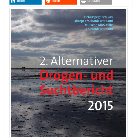
teilen
teilen
drucken