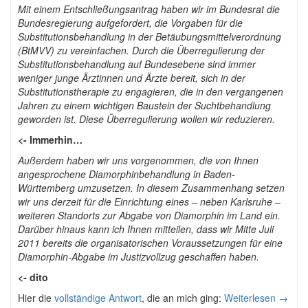
Mit einem Entschließungsantrag haben wir im Bundesrat die
Bundesregierung aufgefordert, die Vorgaben für die
Substitutionsbehandlung in der Betäubungsmittelverordnung
(BtMVV) zu vereinfachen. Durch die Überregulierung der
Substitutionsbehandlung auf Bundesebene sind immer
weniger junge Ärztinnen und Ärzte bereit, sich in der
Substitutionstherapie zu engagieren, die in den vergangenen
Jahren zu einem wichtigen Baustein der Suchtbehandlung
geworden ist. Diese Überregulierung wollen wir reduzieren.
<- Immerhin…
Außerdem haben wir uns vorgenommen, die von Ihnen
angesprochene Diamorphinbehandlung in Baden-
Württemberg umzusetzen. In diesem Zusammenhang setzen
wir uns derzeit für die Einrichtung eines – neben Karlsruhe –
weiteren Standorts zur Abgabe von Diamorphin im Land ein.
Darüber hinaus kann ich Ihnen mitteilen, dass wir Mitte Juli
2011 bereits die organisatorischen Voraussetzungen für eine
Diamorphin-Abgabe im Justizvollzug geschaffen haben.
<- dito
Hier die
vollständige Antwort
, die an mich ging:
Weiterlesen
→