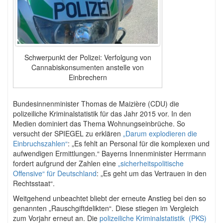
Schwerpunkt der Polizei: Verfolgung von
Cannabiskonsumenten anstelle von
Einbrechern
Bundesinnenminister Thomas de Maizière (CDU) die
polizeiliche Kriminalstatistik für das Jahr 2015 vor. In den
Medien dominiert das Thema Wohnungseinbrüche. So
versucht der SPIEGEL zu erklären
„Darum explodieren die
Einbruchszahlen“
: „Es fehlt an Personal für die komplexen und
aufwendigen Ermittlungen.“ Bayerns Innenminister Herrmann
fordert aufgrund der Zahlen eine
„sicherheitspolitische
Offensive“ für Deutschland
: „Es geht um das Vertrauen in den
Rechtsstaat“.
Weitgehend unbeachtet bliebt der erneute Anstieg bei den so
genannten „Rauschgiftdelikten“. Diese stiegen im Vergleich
zum Vorjahr erneut an. Die
polizeiliche Kriminalstatistik (PKS)