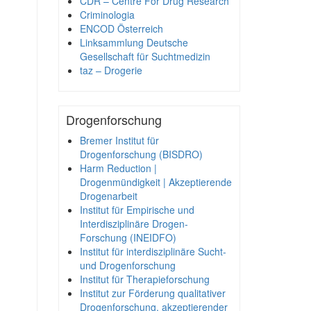
CDR – Centre For Drug Research
Criminologia
ENCOD Österreich
Linksammlung Deutsche
Gesellschaft für Suchtmedizin
taz – Drogerie
Drogenforschung
Bremer Institut für
Drogenforschung (BISDRO)
Harm Reduction |
Drogenmündigkeit | Akzeptierende
Drogenarbeit
Institut für Empirische und
Interdisziplinäre Drogen-
Forschung (INEIDFO)
Institut für interdisziplinäre Sucht-
und Drogenforschung
Institut für Therapieforschung
Institut zur Förderung qualitativer
Drogenforschung, akzeptierender