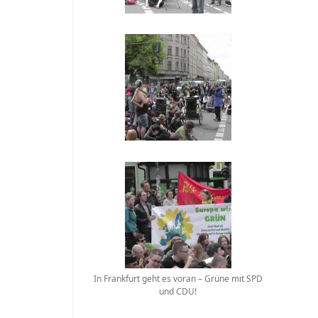
In Frankfurt geht es voran – Grüne mit SPD
und CDU!