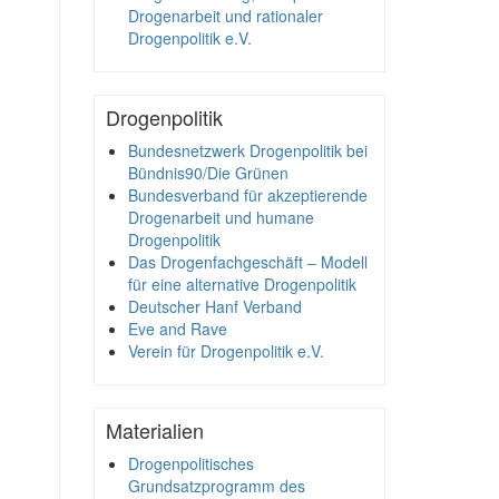
Drogenarbeit und rationaler
Drogenpolitik e.V.
Drogenpolitik
Bundesnetzwerk Drogenpolitik bei
Bündnis90/Die Grünen
Bundesverband für akzeptierende
Drogenarbeit und humane
Drogenpolitik
Das Drogenfachgeschäft – Modell
für eine alternative Drogenpolitik
Deutscher Hanf Verband
Eve and Rave
Verein für Drogenpolitik e.V.
Materialien
Drogenpolitisches
Grundsatzprogramm des