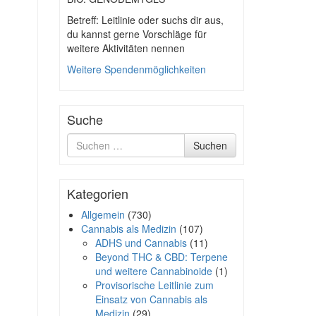
Betreff: Leitlinie oder suchs dir aus,
du kannst gerne Vorschläge für
weitere Aktivitäten nennen
Weitere Spendenmöglichkeiten
Suche
Suche
Suchen
nach
Kategorien
Allgemein
(730)
Cannabis als Medizin
(107)
ADHS und Cannabis
(11)
Beyond THC & CBD: Terpene
und weitere Cannabinoide
(1)
Provisorische Leitlinie zum
Einsatz von Cannabis als
Medizin
(29)