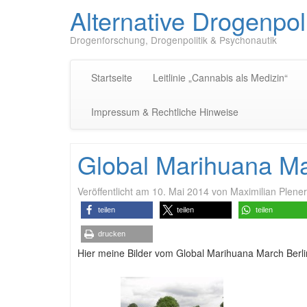
Alternative Drogenpoli
Drogenforschung, Drogenpolitik & Psychonautik
Startseite
Leitlinie „Cannabis als Medizin“
Impressum & Rechtliche Hinweise
Global Marihuana Ma
Veröffentlicht am
10. Mai 2014
von
Maximilian Plener
teilen
teilen
teilen
drucken
Hier meine Bilder vom Global Marihuana March Berl