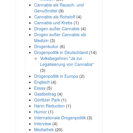
Cannabis als Rausch- und
Genußmittel
(9)
Cannabis als Rohstoff
(4)
Cannabis und Krebs
(1)
Drogen außer Cannabis
(4)
Drogen außer Cannabis als
Medizin
(3)
Drogenkultur
(6)
Drogenpolitik in Deutschland
(14)
Volksbegehren "Ja zur
Legalisierung von Cannabis"
(3)
Drogenpolitik in Europa
(2)
Englisch
(4)
Essay
(5)
Gastbeitrag
(4)
Görlitzer Park
(1)
Harm Reduction
(1)
Humor
(1)
Internationale Drogenpolitik
(3)
Interview
(4)
Mediathek
(20)