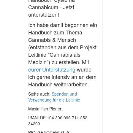
Cannabicum - Jetzt
unterstützen!
Ich habe damit begonnen ein
Handbuch zum Thema
Cannabis & Mensch
(entstanden aus dem Projekt
Leitlinie "Cannabis als
Medizin") zu erstellen. Mit
eurer Unterstützung
würde
ich gerne intensiv an an dem
Handbuch weiterarbeiten.
Siehe auch:
Spenden und
Verwendung für die Leitlinie
Maximilian Plenert
IBAN: DE 104 306 096 711 252
34200
BIC: GENODEM1GLS