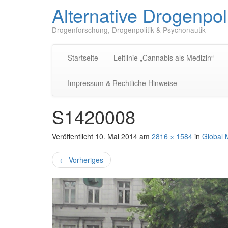
Alternative Drogenpoli
Drogenforschung, Drogenpolitik & Psychonautik
Startseite
Leitlinie „Cannabis als Medizin“
Impressum & Rechtliche Hinweise
S1420008
Veröffentlicht
10. Mai 2014
am
2816 × 1584
in
Global 
←
Vorheriges