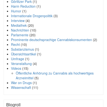
Görlitzer Park
(1)
Harm Reduction
(1)
Humor
(1)
Internationale Drogenpolitik
(3)
Interview
(4)
Mediathek
(20)
Nachrichten
(10)
Parlamente
(20)
Prominente deutschsprachige Cannabiskonsumenten
(2)
Recht
(10)
Substanzismus
(1)
Übersichtsartikel
(1)
Umfrage
(1)
Veranstaltung
(4)
Videos
(15)
Öffentliche Anhörung zu Cannabis als hochwertiges
Arzneimittel
(5)
War on Drugs
(1)
Wissenschaft
(11)
Blogroll