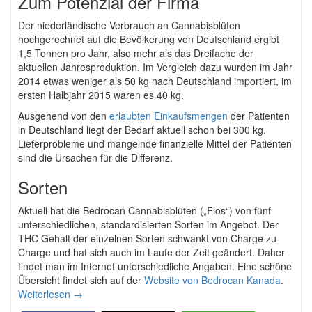
Zum Potenzial der Firma
Der niederländische Verbrauch an Cannabisblüten
hochgerechnet auf die Bevölkerung von Deutschland ergibt
1,5 Tonnen pro Jahr, also mehr als das Dreifache der
aktuellen Jahresproduktion. Im Vergleich dazu wurden im Jahr
2014 etwas weniger als 50 kg nach Deutschland importiert, im
ersten Halbjahr 2015 waren es 40 kg.
Ausgehend von den
erlaubten Einkaufsmengen
der Patienten
in Deutschland liegt der Bedarf aktuell schon bei 300 kg.
Lieferprobleme und mangelnde finanzielle Mittel der Patienten
sind die Ursachen für die Differenz.
Sorten
Aktuell hat die Bedrocan Cannabisblüten („Flos“) von fünf
unterschiedlichen, standardisierten Sorten im Angebot. Der
THC Gehalt der einzelnen Sorten schwankt von Charge zu
Charge und hat sich auch im Laufe der Zeit geändert. Daher
findet man im Internet unterschiedliche Angaben. Eine schöne
Übersicht findet sich auf der
Website von Bedrocan Kanada
.
Weiterlesen
→