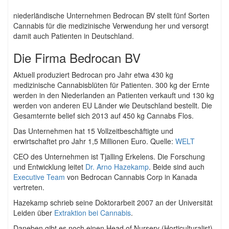
niederländische Unternehmen Bedrocan BV stellt fünf Sorten
Cannabis für die medizinische Verwendung her und versorgt
damit auch Patienten in Deutschland.
Die Firma Bedrocan BV
Aktuell produziert Bedrocan pro Jahr etwa 430 kg
medizinische Cannabisblüten für Patienten. 300 kg der Ernte
werden in den Niederlanden an Patienten verkauft und 130 kg
werden von anderen EU Länder wie Deutschland bestellt. Die
Gesamternte belief sich 2013 auf 450 kg Cannabs Flos.
Das Unternehmen hat 15 Vollzeitbeschäftigte und
erwirtschaftet pro Jahr 1,5 Millionen Euro. Quelle:
WELT
CEO des Unternehmen ist Tjalling Erkelens. Die Forschung
und Entwicklung leitet
Dr. Arno Hazekamp
. Beide sind auch
Executive Team
von Bedrocan Cannabis Corp in Kanada
vertreten.
Hazekamp schrieb seine Doktorarbeit 2007 an der Universität
Leiden über
Extraktion bei Cannabis
.
Daneben gibt es noch einen Head of Nursery (Horticulturalist),