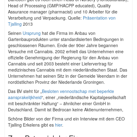
Head of Processing (GMP/HACPP educated), Quality
Assurance manager (pharmacist) und 10 Arbeiter für die
Verarbeitung und Verpackung. Quelle:
Präsentation von
Tjalling
2013
Seinen
Ursprung
hat die Firma im Anbau von
Gartenbauprodukten unter standardisierten Bedingungen in
geschlossenen Räumen. Ende der 90er Jahre begannen
Versuche mit Cannabis. 2002 erhielt das Unternehmen eine
offizielle Genehmigung der Regierung für den Anbau von
Cannabis und seit 2003 besteht einer Liefervertrag für
medizinisches Cannabis mit dem niederländischen Staat. Das
Unternehmen hat seinen Sitz in der Gemeide Veendam in der
nordöstlichen Provinz der Niederlande Groningen.
Das BV steht für „
Besloten vennootschap met beperkte
aansprakelijkheid
“, einer „niederländische Kapitalgesellschaft
mit beschränkter Haftung“ – ähnlicher einer GmbH in
Deutschland. Damit ist Bedrocan keine Aktienunternehmen,
Schöne Bilder von der Firma und ein Interview mit dem CEO
Tjalling Erkelens gibt es
hier
.