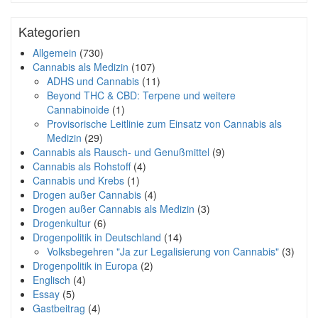
Kategorien
Allgemein
(730)
Cannabis als Medizin
(107)
ADHS und Cannabis
(11)
Beyond THC & CBD: Terpene und weitere
Cannabinoide
(1)
Provisorische Leitlinie zum Einsatz von Cannabis als
Medizin
(29)
Cannabis als Rausch- und Genußmittel
(9)
Cannabis als Rohstoff
(4)
Cannabis und Krebs
(1)
Drogen außer Cannabis
(4)
Drogen außer Cannabis als Medizin
(3)
Drogenkultur
(6)
Drogenpolitik in Deutschland
(14)
Volksbegehren "Ja zur Legalisierung von Cannabis"
(3)
Drogenpolitik in Europa
(2)
Englisch
(4)
Essay
(5)
Gastbeitrag
(4)