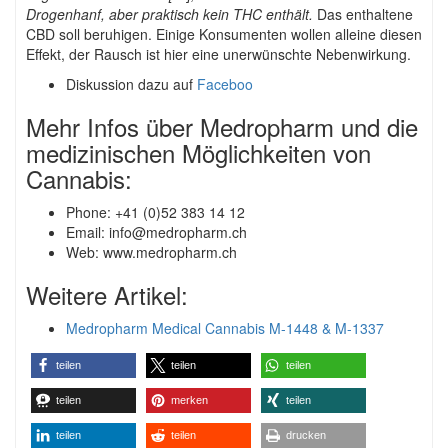
Drogenhanf, aber praktisch kein THC enthält.
Das enthaltene
CBD soll beruhigen. Einige Konsumenten wollen alleine diesen
Effekt, der Rausch ist hier eine unerwünschte Nebenwirkung.
Diskussion dazu auf
Faceboo
Mehr Infos über Medropharm und die
medizinischen Möglichkeiten von
Cannabis:
Phone: +41 (0)52 383 14 12
Email: info@medropharm.ch
Web: www.medropharm.ch
Weitere Artikel:
Medropharm Medical Cannabis M-1448 & M-1337
teilen
teilen
teilen
teilen
merken
teilen
teilen
teilen
drucken