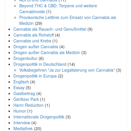
Beyond THC & CBD: Terpene und weitere
Cannabinoide
(1)
Provisorische Leitlinie zum Einsatz von Cannabis als
Medizin
(29)
Cannabis als Rausch- und Genußmittel
(9)
Cannabis als Rohstoff
(4)
Cannabis und Krebs
(1)
Drogen außer Cannabis
(4)
Drogen außer Cannabis als Medizin
(3)
Drogenkultur
(6)
Drogenpolitik in Deutschland
(14)
Volksbegehren "Ja zur Legalisierung von Cannabis"
(3)
Drogenpolitik in Europa
(2)
Englisch
(4)
Essay
(5)
Gastbeitrag
(4)
Görlitzer Park
(1)
Harm Reduction
(1)
Humor
(1)
Internationale Drogenpolitik
(3)
Interview
(4)
Mediathek
(20)