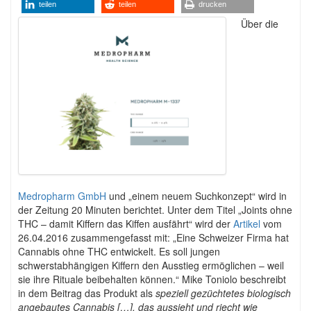
teilen
teilen
drucken
Über die
Medropharm GmbH
und „einem neuem Suchkonzept“ wird in
der Zeitung 20 Minuten berichtet. Unter dem Titel „Joints ohne
THC – damit Kiffern das Kiffen ausfährt“ wird der
Artikel
vom
26.04.2016 zusammengefasst mit: „Eine Schweizer Firma hat
Cannabis ohne THC entwickelt. Es soll jungen
schwerstabhängigen Kiffern den Ausstieg ermöglichen – weil
sie ihre Rituale beibehalten können.“ Mike Toniolo beschreibt
in dem Beitrag das Produkt als
speziell gezüchtetes biologisch
angebautes Cannabis […], das aussieht und riecht wie