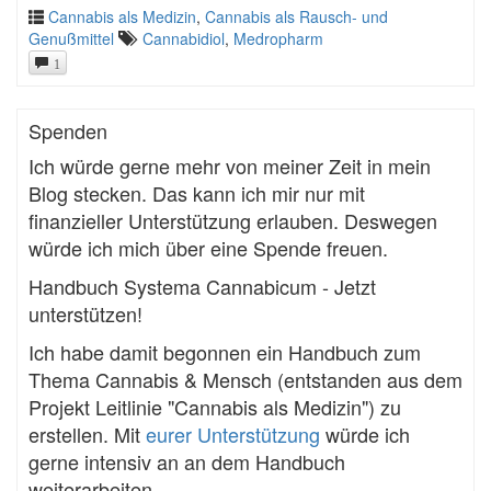
Cannabis als Medizin
,
Cannabis als Rausch- und
Genußmittel
Cannabidiol
,
Medropharm
1
Spenden
Ich würde gerne mehr von meiner Zeit in mein
Blog stecken. Das kann ich mir nur mit
finanzieller Unterstützung erlauben. Deswegen
würde ich mich über eine Spende freuen.
Handbuch Systema Cannabicum - Jetzt
unterstützen!
Ich habe damit begonnen ein Handbuch zum
Thema Cannabis & Mensch (entstanden aus dem
Projekt Leitlinie "Cannabis als Medizin") zu
erstellen. Mit
eurer Unterstützung
würde ich
gerne intensiv an an dem Handbuch
weiterarbeiten.