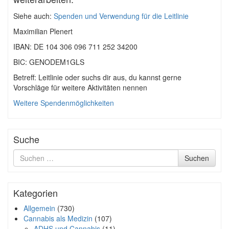
Siehe auch:
Spenden und Verwendung für die Leitlinie
Maximilian Plenert
IBAN: DE 104 306 096 711 252 34200
BIC: GENODEM1GLS
Betreff: Leitlinie oder suchs dir aus, du kannst gerne
Vorschläge für weitere Aktivitäten nennen
Weitere Spendenmöglichkeiten
Suche
Suche
Suchen
nach
Kategorien
Allgemein
(730)
Cannabis als Medizin
(107)
ADHS und Cannabis
(11)