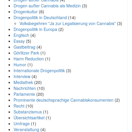
Drogen außer Cannabis als Medizin
(3)
Drogenkultur
(6)
Drogenpolitik in Deutschland
(14)
Volksbegehren "Ja zur Legalisierung von Cannabis"
(3)
Drogenpolitik in Europa
(2)
Englisch
(4)
Essay
(5)
Gastbeitrag
(4)
Görlitzer Park
(1)
Harm Reduction
(1)
Humor
(1)
Internationale Drogenpolitik
(3)
Interview
(4)
Mediathek
(20)
Nachrichten
(10)
Parlamente
(20)
Prominente deutschsprachige Cannabiskonsumenten
(2)
Recht
(10)
Substanzismus
(1)
Übersichtsartikel
(1)
Umfrage
(1)
Veranstaltung
(4)