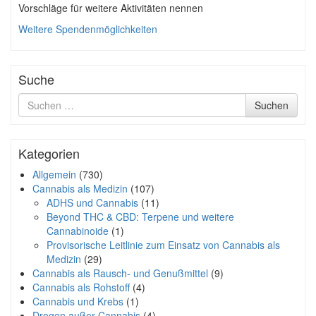
Vorschläge für weitere Aktivitäten nennen
Weitere Spendenmöglichkeiten
Suche
Suche
Suchen
nach
Kategorien
Allgemein
(730)
Cannabis als Medizin
(107)
ADHS und Cannabis
(11)
Beyond THC & CBD: Terpene und weitere
Cannabinoide
(1)
Provisorische Leitlinie zum Einsatz von Cannabis als
Medizin
(29)
Cannabis als Rausch- und Genußmittel
(9)
Cannabis als Rohstoff
(4)
Cannabis und Krebs
(1)
Drogen außer Cannabis
(4)