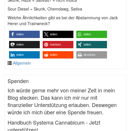
Skunk, Haze = Sativas? = nicht indica
Sour Diesel = Skunk, Chemdawg, Sativa
Welche Ähnlichkeiten gibt es bei der Abstammung von Jack
Herer und Trainwreck?
teilen
teilen
teilen
teilen
merken
teilen
teilen
teilen
drucken
Allgemein
Spenden
Ich würde gerne mehr von meiner Zeit in mein
Blog stecken. Das kann ich mir nur mit
finanzieller Unterstützung erlauben. Deswegen
würde ich mich über eine Spende freuen.
Handbuch Systema Cannabicum - Jetzt
unterstützen!