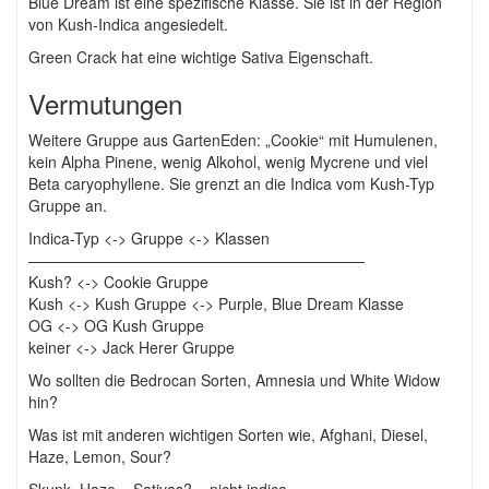
Blue Dream ist eine spezifische Klasse. Sie ist in der Region
von Kush-Indica angesiedelt.
Green Crack hat eine wichtige Sativa Eigenschaft.
Vermutungen
Weitere Gruppe aus GartenEden: „Cookie“ mit Humulenen,
kein Alpha Pinene, wenig Alkohol, wenig Mycrene und viel
Beta caryophyllene. Sie grenzt an die Indica vom Kush-Typ
Gruppe an.
Indica-Typ <-> Gruppe <-> Klassen
——————————————————————
Kush? <-> Cookie Gruppe
Kush <-> Kush Gruppe <-> Purple, Blue Dream Klasse
OG <-> OG Kush Gruppe
keiner <-> Jack Herer Gruppe
Wo sollten die Bedrocan Sorten, Amnesia und White Widow
hin?
Was ist mit anderen wichtigen Sorten wie, Afghani, Diesel,
Haze, Lemon, Sour?