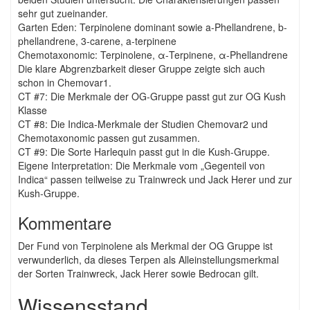
sehr gut zueinander.
Garten Eden: Terpinolene dominant sowie a-Phellandrene, b-
phellandrene, 3-carene, a-terpinene
Chemotaxonomic: Terpinolene, α-Terpinene, α-Phellandrene
Die klare Abgrenzbarkeit dieser Gruppe zeigte sich auch
schon in Chemovar1.
CT #7: Die Merkmale der OG-Gruppe passt gut zur OG Kush
Klasse
CT #8: Die Indica-Merkmale der Studien Chemovar2 und
Chemotaxonomic passen gut zusammen.
CT #9: Die Sorte Harlequin passt gut in die Kush-Gruppe.
Eigene Interpretation: Die Merkmale vom „Gegenteil von
Indica“ passen teilweise zu Trainwreck und Jack Herer und zur
Kush-Gruppe.
Kommentare
Der Fund von Terpinolene als Merkmal der OG Gruppe ist
verwunderlich, da dieses Terpen als Alleinstellungsmerkmal
der Sorten Trainwreck, Jack Herer sowie Bedrocan gilt.
Wissensstand