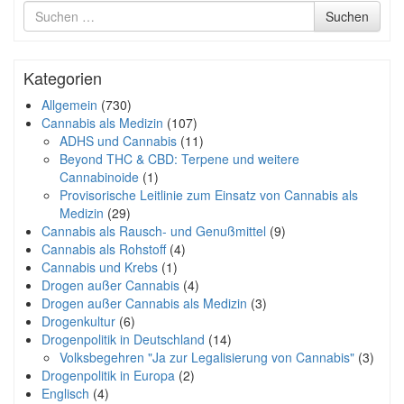
Suche
Suchen
nach
Kategorien
Allgemein
(730)
Cannabis als Medizin
(107)
ADHS und Cannabis
(11)
Beyond THC & CBD: Terpene und weitere
Cannabinoide
(1)
Provisorische Leitlinie zum Einsatz von Cannabis als
Medizin
(29)
Cannabis als Rausch- und Genußmittel
(9)
Cannabis als Rohstoff
(4)
Cannabis und Krebs
(1)
Drogen außer Cannabis
(4)
Drogen außer Cannabis als Medizin
(3)
Drogenkultur
(6)
Drogenpolitik in Deutschland
(14)
Volksbegehren "Ja zur Legalisierung von Cannabis"
(3)
Drogenpolitik in Europa
(2)
Englisch
(4)