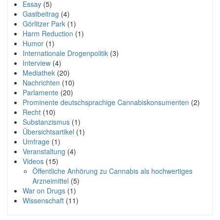
Essay
(5)
Gastbeitrag
(4)
Görlitzer Park
(1)
Harm Reduction
(1)
Humor
(1)
Internationale Drogenpolitik
(3)
Interview
(4)
Mediathek
(20)
Nachrichten
(10)
Parlamente
(20)
Prominente deutschsprachige Cannabiskonsumenten
(2)
Recht
(10)
Substanzismus
(1)
Übersichtsartikel
(1)
Umfrage
(1)
Veranstaltung
(4)
Videos
(15)
Öffentliche Anhörung zu Cannabis als hochwertiges
Arzneimittel
(5)
War on Drugs
(1)
Wissenschaft
(11)