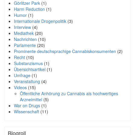
Görlitzer Park
(1)
Harm Reduction
(1)
Humor
(1)
Internationale Drogenpolitik
(3)
Interview
(4)
Mediathek
(20)
Nachrichten
(10)
Parlamente
(20)
Prominente deutschsprachige Cannabiskonsumenten
(2)
Recht
(10)
Substanzismus
(1)
Übersichtsartikel
(1)
Umfrage
(1)
Veranstaltung
(4)
Videos
(15)
Öffentliche Anhörung zu Cannabis als hochwertiges
Arzneimittel
(5)
War on Drugs
(1)
Wissenschaft
(11)
Blogroll