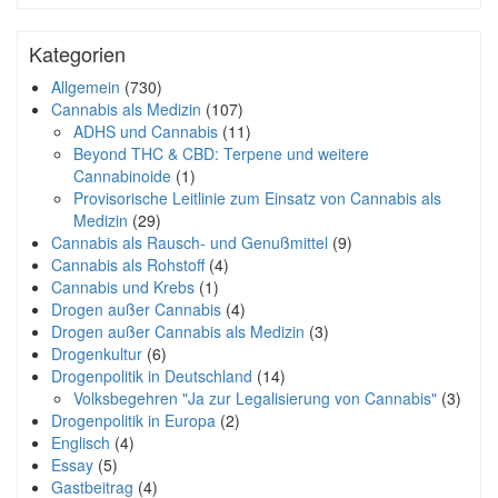
Kategorien
Allgemein
(730)
Cannabis als Medizin
(107)
ADHS und Cannabis
(11)
Beyond THC & CBD: Terpene und weitere
Cannabinoide
(1)
Provisorische Leitlinie zum Einsatz von Cannabis als
Medizin
(29)
Cannabis als Rausch- und Genußmittel
(9)
Cannabis als Rohstoff
(4)
Cannabis und Krebs
(1)
Drogen außer Cannabis
(4)
Drogen außer Cannabis als Medizin
(3)
Drogenkultur
(6)
Drogenpolitik in Deutschland
(14)
Volksbegehren "Ja zur Legalisierung von Cannabis"
(3)
Drogenpolitik in Europa
(2)
Englisch
(4)
Essay
(5)
Gastbeitrag
(4)