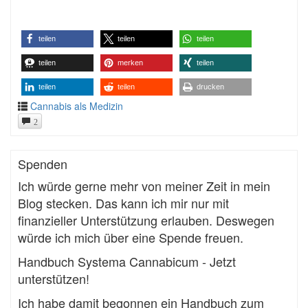
teilen
teilen
teilen
teilen
merken
teilen
teilen
teilen
drucken
Cannabis als Medizin
2
Spenden
Ich würde gerne mehr von meiner Zeit in mein
Blog stecken. Das kann ich mir nur mit
finanzieller Unterstützung erlauben. Deswegen
würde ich mich über eine Spende freuen.
Handbuch Systema Cannabicum - Jetzt
unterstützen!
Ich habe damit begonnen ein Handbuch zum