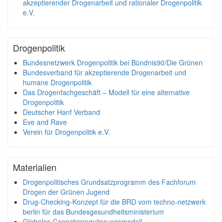
akzeptierender Drogenarbeit und rationaler Drogenpolitik
e.V.
Drogenpolitik
Bundesnetzwerk Drogenpolitik bei Bündnis90/Die Grünen
Bundesverband für akzeptierende Drogenarbeit und
humane Drogenpolitik
Das Drogenfachgeschäft – Modell für eine alternative
Drogenpolitik
Deutscher Hanf Verband
Eve and Rave
Verein für Drogenpolitik e.V.
Materialien
Drogenpolitisches Grundsatzprogramm des Fachforum
Drogen der Grünen Jugend
Drug-Checking-Konzept für die BRD vom techno-netzwerk
berlin für das Bundesgesundheitsministerium
Globales Cannabisregulierungsmodell