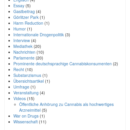
Essay
(5)
Gastbeitrag
(4)
Görlitzer Park
(1)
Harm Reduction
(1)
Humor
(1)
Internationale Drogenpolitik
(3)
Interview
(4)
Mediathek
(20)
Nachrichten
(10)
Parlamente
(20)
Prominente deutschsprachige Cannabiskonsumenten
(2)
Recht
(10)
Substanzismus
(1)
Übersichtsartikel
(1)
Umfrage
(1)
Veranstaltung
(4)
Videos
(15)
Öffentliche Anhörung zu Cannabis als hochwertiges
Arzneimittel
(5)
War on Drugs
(1)
Wissenschaft
(11)