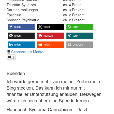
Tourette-Syndrom
ca. 4 Prozent
Darmerkrankungen
ca. 3 Prozent
Epilepsie
ca. 2 Prozent
Sonstige Psychiatrie
ca. 2 Prozent
teilen
teilen
teilen
teilen
merken
teilen
teilen
teilen
drucken
Cannabis als Medizin
2
Spenden
Ich würde gerne mehr von meiner Zeit in mein
Blog stecken. Das kann ich mir nur mit
finanzieller Unterstützung erlauben. Deswegen
würde ich mich über eine Spende freuen.
Handbuch Systema Cannabicum - Jetzt