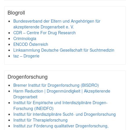
Blogroll
Bundesverband der Eltern und Angehörigen für
akzeptierende Drogenarbeit e. V.
CDR – Centre For Drug Research
Criminologia
ENCOD Österreich
Linksammlung Deutsche Gesellschaft für Suchtmedizin
taz – Drogerie
Drogenforschung
Bremer Institut für Drogenforschung (BISDRO)
Harm Reduction | Drogenmündigkeit | Akzeptierende
Drogenarbeit
Institut für Empirische und Interdisziplinäre Drogen-
Forschung (INEIDFO)
Institut für interdisziplinäre Sucht- und Drogenforschung
Institut für Therapieforschung
Institut zur Förderung qualitativer Drogenforschung,