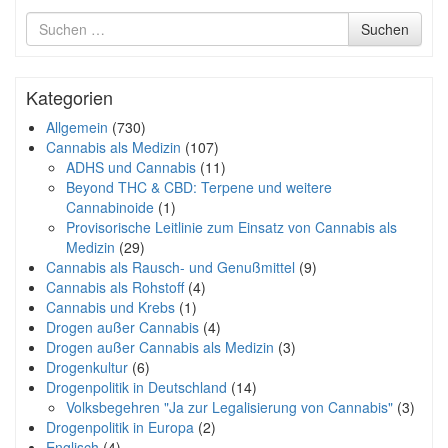
Suche
Suchen
nach
Kategorien
Allgemein
(730)
Cannabis als Medizin
(107)
ADHS und Cannabis
(11)
Beyond THC & CBD: Terpene und weitere
Cannabinoide
(1)
Provisorische Leitlinie zum Einsatz von Cannabis als
Medizin
(29)
Cannabis als Rausch- und Genußmittel
(9)
Cannabis als Rohstoff
(4)
Cannabis und Krebs
(1)
Drogen außer Cannabis
(4)
Drogen außer Cannabis als Medizin
(3)
Drogenkultur
(6)
Drogenpolitik in Deutschland
(14)
Volksbegehren "Ja zur Legalisierung von Cannabis"
(3)
Drogenpolitik in Europa
(2)
Englisch
(4)