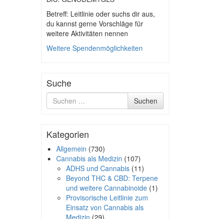
Betreff: Leitlinie oder suchs dir aus,
du kannst gerne Vorschläge für
weitere Aktivitäten nennen
Weitere Spendenmöglichkeiten
Suche
Suche
Suchen
nach
Kategorien
Allgemein
(730)
Cannabis als Medizin
(107)
ADHS und Cannabis
(11)
Beyond THC & CBD: Terpene
und weitere Cannabinoide
(1)
Provisorische Leitlinie zum
Einsatz von Cannabis als
Medizin
(29)