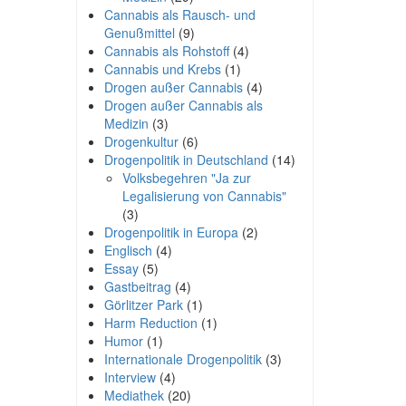
Cannabis als Rausch- und
Genußmittel
(9)
Cannabis als Rohstoff
(4)
Cannabis und Krebs
(1)
Drogen außer Cannabis
(4)
Drogen außer Cannabis als
Medizin
(3)
Drogenkultur
(6)
Drogenpolitik in Deutschland
(14)
Volksbegehren "Ja zur
Legalisierung von Cannabis"
(3)
Drogenpolitik in Europa
(2)
Englisch
(4)
Essay
(5)
Gastbeitrag
(4)
Görlitzer Park
(1)
Harm Reduction
(1)
Humor
(1)
Internationale Drogenpolitik
(3)
Interview
(4)
Mediathek
(20)