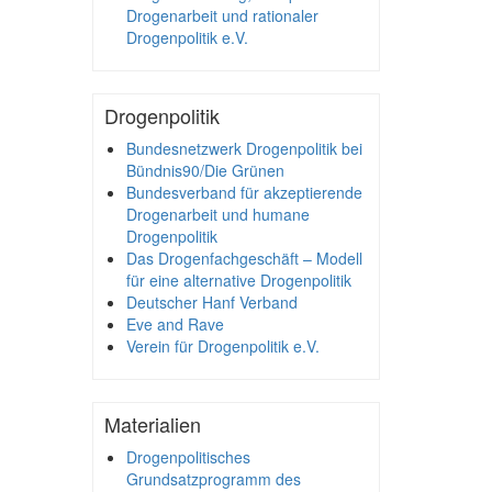
Drogenarbeit und rationaler
Drogenpolitik e.V.
Drogenpolitik
Bundesnetzwerk Drogenpolitik bei
Bündnis90/Die Grünen
Bundesverband für akzeptierende
Drogenarbeit und humane
Drogenpolitik
Das Drogenfachgeschäft – Modell
für eine alternative Drogenpolitik
Deutscher Hanf Verband
Eve and Rave
Verein für Drogenpolitik e.V.
Materialien
Drogenpolitisches
Grundsatzprogramm des