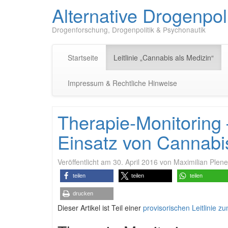
Alternative Drogenpoli
Drogenforschung, Drogenpolitik & Psychonautik
Startseite
Leitlinie „Cannabis als Medizin“
Impressum & Rechtliche Hinweise
Therapie-Monitoring 
Einsatz von Cannabi
Veröffentlicht am
30. April 2016
von
Maximilian Plene
teilen
teilen
teilen
drucken
Dieser Artikel ist Teil einer
provisorischen Leitlinie z