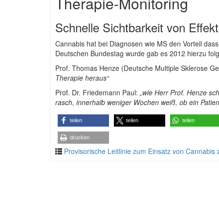
Therapie-Monitoring
Schnelle Sichtbarkeit von Effek
Cannabis hat bei Diagnosen wie MS den Vorteil dass d
Deutschen Bundestag wurde gab es 2012 hierzu fol
Prof. Thomas Henze (Deutsche Multiple Sklerose Ge
Therapie heraus“
Prof. Dr. Friedemann Paul:
„wie Herr Prof. Henze sch
rasch, innerhalb weniger Wochen weiß, ob ein Patient
teilen
teilen
teilen
drucken
Provisorische Leitlinie zum Einsatz von Cannabis 