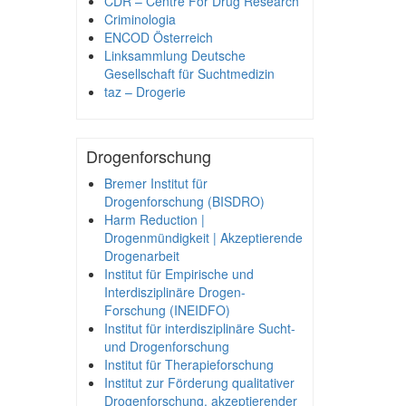
CDR – Centre For Drug Research
Criminologia
ENCOD Österreich
Linksammlung Deutsche
Gesellschaft für Suchtmedizin
taz – Drogerie
Drogenforschung
Bremer Institut für
Drogenforschung (BISDRO)
Harm Reduction |
Drogenmündigkeit | Akzeptierende
Drogenarbeit
Institut für Empirische und
Interdisziplinäre Drogen-
Forschung (INEIDFO)
Institut für interdisziplinäre Sucht-
und Drogenforschung
Institut für Therapieforschung
Institut zur Förderung qualitativer
Drogenforschung, akzeptierender