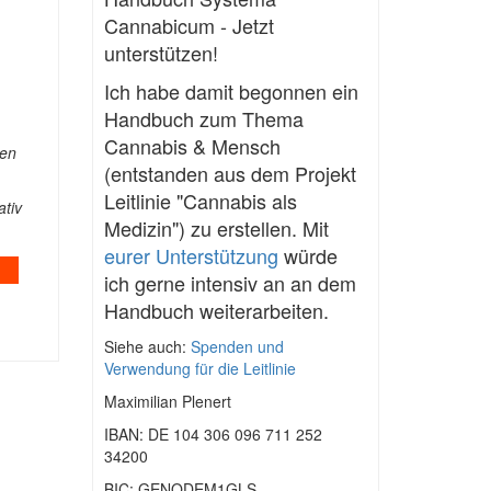
Cannabicum - Jetzt
unterstützen!
Ich habe damit begonnen ein
Handbuch zum Thema
Cannabis & Mensch
gen
(entstanden aus dem Projekt
Leitlinie "Cannabis als
ativ
Medizin") zu erstellen. Mit
eurer Unterstützung
würde
ich gerne intensiv an an dem
Handbuch weiterarbeiten.
Siehe auch:
Spenden und
Verwendung für die Leitlinie
Maximilian Plenert
IBAN: DE 104 306 096 711 252
34200
BIC: GENODEM1GLS