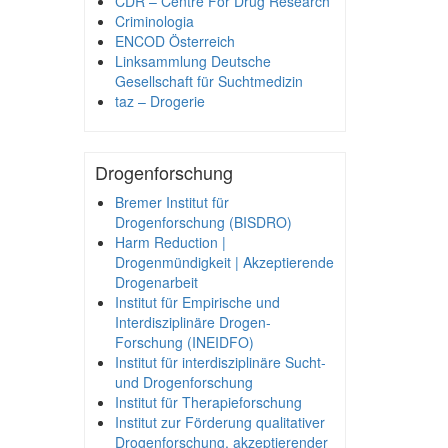
CDR – Centre For Drug Research
Criminologia
ENCOD Österreich
Linksammlung Deutsche
Gesellschaft für Suchtmedizin
taz – Drogerie
Drogenforschung
Bremer Institut für
Drogenforschung (BISDRO)
Harm Reduction |
Drogenmündigkeit | Akzeptierende
Drogenarbeit
Institut für Empirische und
Interdisziplinäre Drogen-
Forschung (INEIDFO)
Institut für interdisziplinäre Sucht-
und Drogenforschung
Institut für Therapieforschung
Institut zur Förderung qualitativer
Drogenforschung, akzeptierender