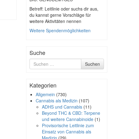
Betreff: Leitlinie oder suchs dir aus,
du kannst gerne Vorschläge für
weitere Aktivitäten nennen
Weitere Spendenmöglichkeiten
Suche
Suche
Suchen
nach
Kategorien
Allgemein
(730)
Cannabis als Medizin
(107)
ADHS und Cannabis
(11)
Beyond THC & CBD: Terpene
und weitere Cannabinoide
(1)
Provisorische Leitlinie zum
Einsatz von Cannabis als
Medizin
(29)