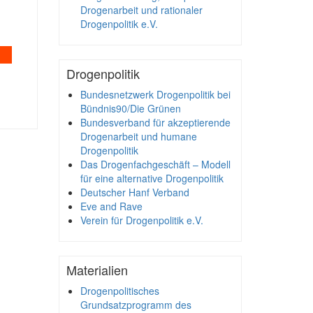
Drogenarbeit und rationaler
Drogenpolitik e.V.
Drogenpolitik
Bundesnetzwerk Drogenpolitik bei
Bündnis90/Die Grünen
Bundesverband für akzeptierende
Drogenarbeit und humane
Drogenpolitik
Das Drogenfachgeschäft – Modell
für eine alternative Drogenpolitik
Deutscher Hanf Verband
Eve and Rave
Verein für Drogenpolitik e.V.
Materialien
Drogenpolitisches
Grundsatzprogramm des