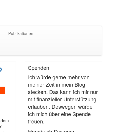
Publikationen
?
Spenden
Ich würde gerne mehr von
meiner Zeit in mein Blog
stecken. Das kann ich mir nur
mit finanzieller Unterstützung
erlauben. Deswegen würde
ich mich über eine Spende
freuen.
t dem
e“
Handbuch Systema