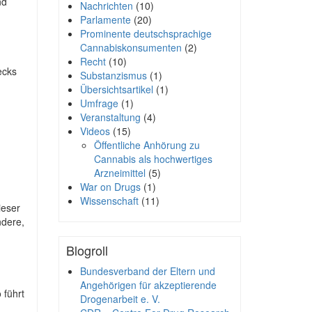
nd
Nachrichten
(10)
Parlamente
(20)
Prominente deutschsprachige
Cannabiskonsumenten
(2)
Recht
(10)
ecks
Substanzismus
(1)
Übersichtsartikel
(1)
Umfrage
(1)
Veranstaltung
(4)
Videos
(15)
Öffentliche Anhörung zu
Cannabis als hochwertiges
Arzneimittel
(5)
War on Drugs
(1)
Wissenschaft
(11)
ieser
ndere,
Blogroll
Bundesverband der Eltern und
Angehörigen für akzeptierende
 führt
Drogenarbeit e. V.