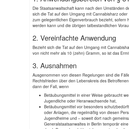
Die Staatsanwaltschaft kann nach den Umständen de
sich die Tat auf den Umgang mit Cannabisharz oder
zum gelegentlichen Eigenverbrauch bezieht, sofern 
werden kann und die übrigen tatbestandlichen Vora
2. Vereinfachte Anwendung
Bezieht sich die Tat auf den Umgang mit Cannabish
von nicht mehr als 10 (zehn) Gramm, so ist das Ermit
3. Ausnahmen
Ausgenommen von diesen Regelungen sind die Fälle, i
Rechtsfrieden über den Lebenskreis des Betroffenen
dann der Fall, wenn
Betäubungsmittel in einer Weise gebraucht we
Jugendliche oder Heranwachsende hat,
Betäubungsmittel vor besonders schutzbedürfti
oder Anlagen, die regelmäßig von diesen Pers
Jugendheime und – soweit dort nach gemeinsam
Generalstaatsanwaltes in Berlin temporär ei