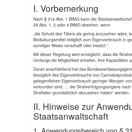
I. Vorbemerkung
Nach § 31a Abs. 1 BtMG kann die Staatsanwaltschaf
29 Abs. 1, 2 oder 4 BtMG absehen, wenn
„die Schuld des Täters als gering anzusehen wäre, ke
Betäubungsmittel lediglich zum Eigenverbrauch in geri
sonstiger Weise verschafft oder besitzt.“
Mit dieser Regelung wird ermöglicht, dass die Straf
Umfangs die Möglichkeit erhalten, ihre Kapazitäten 
Daran anschließend hat das Bundesverfassungsgeri
bezüglich des Eigenverbrauchs von Cannabisprodukte
gelegentlichen Eigenverbrauch geringer Mengen von
verbunden sind, … die Strafverfolgungsorgane nac
Straftaten grundsätzlich abzusehen haben“ werden.
II. Hinweise zur Anwend
Staatsanwaltschaft
1. Anwendungsbereich von § 