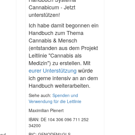
Cannabicum - Jetzt
unterstützen!
Ich habe damit begonnen ein
Handbuch zum Thema
Cannabis & Mensch
(entstanden aus dem Projekt
Leitlinie "Cannabis als
Medizin") zu erstellen. Mit
eurer Unterstützung
würde
ich gerne intensiv an an dem
Handbuch weiterarbeiten.
Siehe auch:
Spenden und
Verwendung für die Leitlinie
Maximilian Plenert
IBAN: DE 104 306 096 711 252
34200
BIC: GENODEM1GLS
eruf