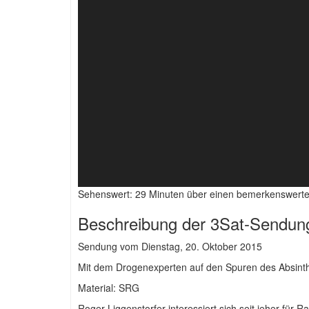
Sehenswert: 29 Minuten über einen bemerkenswert
Beschreibung der 3Sat-Sendung
Sendung vom Dienstag, 20. Oktober 2015
Mit dem Drogenexperten auf den Spuren des Absint
Material: SRG
Roger Liggenstorfer interessiert sich seit jeher für 