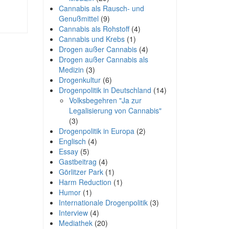
Cannabis als Rausch- und
Genußmittel
(9)
Cannabis als Rohstoff
(4)
Cannabis und Krebs
(1)
Drogen außer Cannabis
(4)
Drogen außer Cannabis als
Medizin
(3)
Drogenkultur
(6)
Drogenpolitik in Deutschland
(14)
Volksbegehren "Ja zur
Legalisierung von Cannabis"
(3)
Drogenpolitik in Europa
(2)
Englisch
(4)
Essay
(5)
Gastbeitrag
(4)
Görlitzer Park
(1)
Harm Reduction
(1)
Humor
(1)
Internationale Drogenpolitik
(3)
Interview
(4)
Mediathek
(20)