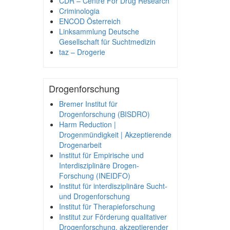
CDR – Centre For Drug Research
Criminologia
ENCOD Österreich
Linksammlung Deutsche
Gesellschaft für Suchtmedizin
taz – Drogerie
Drogenforschung
Bremer Institut für
Drogenforschung (BISDRO)
Harm Reduction |
Drogenmündigkeit | Akzeptierende
Drogenarbeit
Institut für Empirische und
Interdisziplinäre Drogen-
Forschung (INEIDFO)
Institut für interdisziplinäre Sucht-
und Drogenforschung
Institut für Therapieforschung
Institut zur Förderung qualitativer
Drogenforschung, akzeptierender