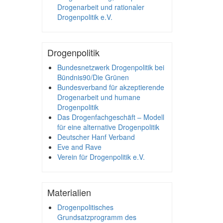
Drogenarbeit und rationaler
Drogenpolitik e.V.
Drogenpolitik
Bundesnetzwerk Drogenpolitik bei
Bündnis90/Die Grünen
Bundesverband für akzeptierende
Drogenarbeit und humane
Drogenpolitik
Das Drogenfachgeschäft – Modell
für eine alternative Drogenpolitik
Deutscher Hanf Verband
Eve and Rave
Verein für Drogenpolitik e.V.
Materialien
Drogenpolitisches
Grundsatzprogramm des