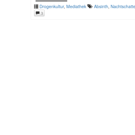
Drogenkultur
,
Mediathek
Absinth
,
Nachtschatte
3