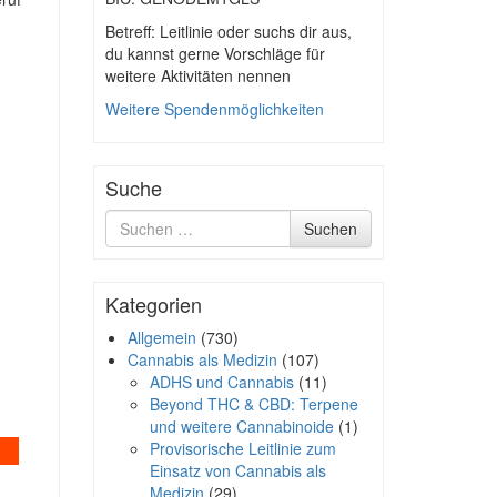
Betreff: Leitlinie oder suchs dir aus,
du kannst gerne Vorschläge für
weitere Aktivitäten nennen
Weitere Spendenmöglichkeiten
Suche
Suche
Suchen
nach
Kategorien
Allgemein
(730)
Cannabis als Medizin
(107)
ADHS und Cannabis
(11)
Beyond THC & CBD: Terpene
und weitere Cannabinoide
(1)
Provisorische Leitlinie zum
Einsatz von Cannabis als
Medizin
(29)