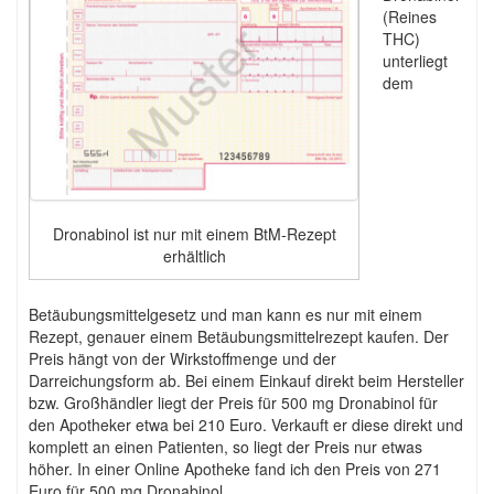
(Reines
THC)
unterliegt
dem
Dronabinol ist nur mit einem BtM-Rezept
erhältlich
Betäubungsmittelgesetz und man kann es nur mit einem
Rezept, genauer einem Betäubungsmittelrezept kaufen. Der
Preis hängt von der Wirkstoffmenge und der
Darreichungsform ab. Bei einem Einkauf direkt beim Hersteller
bzw. Großhändler liegt der Preis für 500 mg Dronabinol für
den Apotheker etwa bei 210 Euro. Verkauft er diese direkt und
komplett an einen Patienten, so liegt der Preis nur etwas
höher. In einer Online Apotheke fand ich den Preis von 271
Euro für 500 mg Dronabinol.