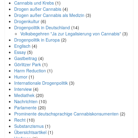
Cannabis und Krebs
(1)
Drogen außer Cannabis
(4)
Drogen außer Cannabis als Medizin
(3)
Drogenkultur
(6)
Drogenpolitik in Deutschland
(14)
Volksbegehren "Ja zur Legalisierung von Cannabis"
(3)
Drogenpolitik in Europa
(2)
Englisch
(4)
Essay
(5)
Gastbeitrag
(4)
Görlitzer Park
(1)
Harm Reduction
(1)
Humor
(1)
Internationale Drogenpolitik
(3)
Interview
(4)
Mediathek
(20)
Nachrichten
(10)
Parlamente
(20)
Prominente deutschsprachige Cannabiskonsumenten
(2)
Recht
(10)
Substanzismus
(1)
Übersichtsartikel
(1)