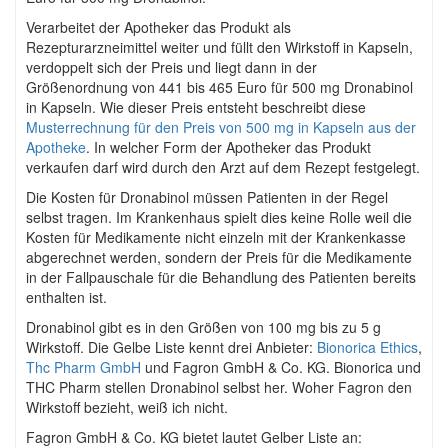
Verarbeitet der Apotheker das Produkt als
Rezepturarzneimittel weiter und füllt den Wirkstoff in Kapseln,
verdoppelt sich der Preis und liegt dann in der
Größenordnung von 441 bis 465 Euro für 500 mg Dronabinol
in Kapseln. Wie dieser Preis entsteht beschreibt diese
Musterrechnung für den Preis von 500 mg in Kapseln aus der
Apotheke
. In welcher Form der Apotheker das Produkt
verkaufen darf wird durch den Arzt auf dem Rezept festgelegt.
Die Kosten für Dronabinol müssen Patienten in der Regel
selbst tragen. Im Krankenhaus spielt dies keine Rolle weil die
Kosten für Medikamente nicht einzeln mit der Krankenkasse
abgerechnet werden, sondern der Preis für die Medikamente
in der Fallpauschale für die Behandlung des Patienten bereits
enthalten ist.
Dronabinol gibt es in den Größen von 100 mg bis zu 5 g
Wirkstoff. Die Gelbe Liste kennt drei Anbieter:
Bionorica Ethics
,
Thc Pharm GmbH
und Fagron GmbH & Co. KG. Bionorica und
THC Pharm stellen Dronabinol selbst her. Woher Fagron den
Wirkstoff bezieht, weiß ich nicht.
Fagron GmbH & Co. KG bietet lautet Gelber Liste an: