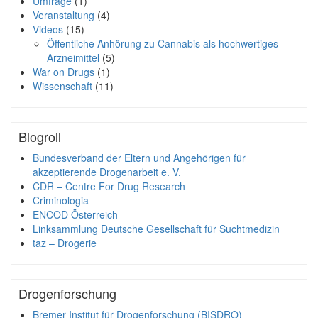
Umfrage
(1)
Veranstaltung
(4)
Videos
(15)
Öffentliche Anhörung zu Cannabis als hochwertiges
Arzneimittel
(5)
War on Drugs
(1)
Wissenschaft
(11)
Blogroll
Bundesverband der Eltern und Angehörigen für
akzeptierende Drogenarbeit e. V.
CDR – Centre For Drug Research
Criminologia
ENCOD Österreich
Linksammlung Deutsche Gesellschaft für Suchtmedizin
taz – Drogerie
Drogenforschung
Bremer Institut für Drogenforschung (BISDRO)