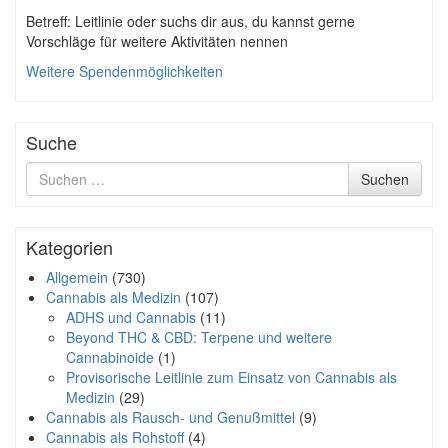
Betreff: Leitlinie oder suchs dir aus, du kannst gerne
Vorschläge für weitere Aktivitäten nennen
Weitere Spendenmöglichkeiten
Suche
Suche
Suchen
nach
Kategorien
Allgemein
(730)
Cannabis als Medizin
(107)
ADHS und Cannabis
(11)
Beyond THC & CBD: Terpene und weitere
Cannabinoide
(1)
Provisorische Leitlinie zum Einsatz von Cannabis als
Medizin
(29)
Cannabis als Rausch- und Genußmittel
(9)
Cannabis als Rohstoff
(4)