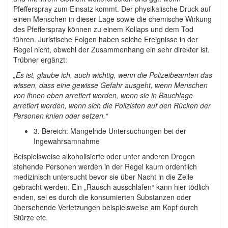
Pfefferspray zum Einsatz kommt. Der physikalische Druck auf
einen Menschen in dieser Lage sowie die chemische Wirkung
des Pfefferspray können zu einem Kollaps und dem Tod
führen. Juristische Folgen haben solche Ereignisse in der
Regel nicht, obwohl der Zusammenhang ein sehr direkter ist.
Trübner ergänzt:
„Es ist, glaube ich, auch wichtig, wenn die Polizeibeamten das
wissen, dass eine gewisse Gefahr ausgeht, wenn Menschen
von ihnen eben arretiert werden, wenn sie in Bauchlage
arretiert werden, wenn sich die Polizisten auf den Rücken der
Personen knien oder setzen.“
3. Bereich: Mangelnde Untersuchungen bei der
Ingewahrsamnahme
Beispielsweise alkoholisierte oder unter anderen Drogen
stehende Personen werden in der Regel kaum ordentlich
medizinisch untersucht bevor sie über Nacht in die Zelle
gebracht werden. Ein „Rausch ausschlafen“ kann hier tödlich
enden, sei es durch die konsumierten Substanzen oder
übersehende Verletzungen beispielsweise am Kopf durch
Stürze etc.