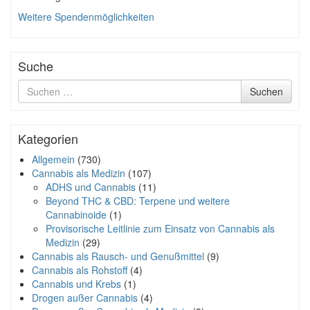
Weitere Spendenmöglichkeiten
Suche
Suche
Suchen
nach
Kategorien
Allgemein
(730)
Cannabis als Medizin
(107)
ADHS und Cannabis
(11)
Beyond THC & CBD: Terpene und weitere
Cannabinoide
(1)
Provisorische Leitlinie zum Einsatz von Cannabis als
Medizin
(29)
Cannabis als Rausch- und Genußmittel
(9)
Cannabis als Rohstoff
(4)
Cannabis und Krebs
(1)
Drogen außer Cannabis
(4)