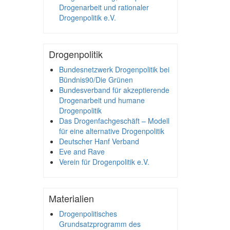
Drogenarbeit und rationaler
Drogenpolitik e.V.
Drogenpolitik
Bundesnetzwerk Drogenpolitik bei
Bündnis90/Die Grünen
Bundesverband für akzeptierende
Drogenarbeit und humane
Drogenpolitik
Das Drogenfachgeschäft – Modell
für eine alternative Drogenpolitik
Deutscher Hanf Verband
Eve and Rave
Verein für Drogenpolitik e.V.
Materialien
Drogenpolitisches
Grundsatzprogramm des