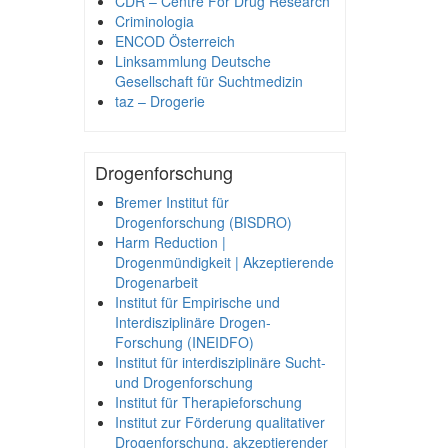
CDR – Centre For Drug Research
Criminologia
ENCOD Österreich
Linksammlung Deutsche
Gesellschaft für Suchtmedizin
taz – Drogerie
Drogenforschung
Bremer Institut für
Drogenforschung (BISDRO)
Harm Reduction |
Drogenmündigkeit | Akzeptierende
Drogenarbeit
Institut für Empirische und
Interdisziplinäre Drogen-
Forschung (INEIDFO)
Institut für interdisziplinäre Sucht-
und Drogenforschung
Institut für Therapieforschung
Institut zur Förderung qualitativer
Drogenforschung, akzeptierender