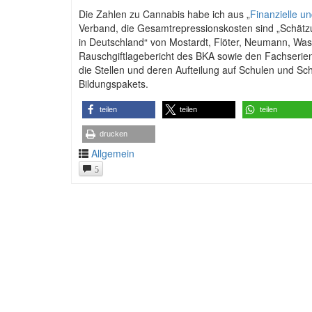
Die Zahlen zu Cannabis habe ich aus „
Finanzielle un
Verband, die Gesamtrepressionskosten sind „Schätz
in Deutschland“ von Mostardt, Flöter, Neumann, Was
Rauschgiftlagebericht des BKA sowie den Fachserie
die Stellen und deren Aufteilung auf Schulen und S
Bildungspakets.
teilen
teilen
teilen
drucken
Allgemein
5