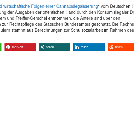
d wirtschaftliche Folgen einer Cannabislegalisierung
“ vom Deutschen 
ung der Ausgaben der öffentlichen Hand durch den Konsum illegaler D
em und Pfeiffer-Gerschel entnommen, die Anteile sind über den
n zur Rechtspflege des Statischen Bundesamtes geschätzt. Die Rechnu
chülern stammt aus Berechnungen zur Schulsozialarbeit im Rahmen des
merken
teilen
teilen
teilen