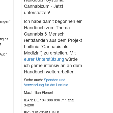
Cannabicum - Jetzt
unterstützen!
Ich habe damit begonnen ein
Mengen“
Handbuch zum Thema
Cannabis & Mensch
ig ca.
(entstanden aus dem Projekt
t
Leitlinie "Cannabis als
Medizin") zu erstellen. Mit
 Auch
eurer Unterstützung
würde
ich gerne intensiv an an dem
Handbuch weiterarbeiten.
Siehe auch:
Spenden und
Verwendung für die Leitlinie
Maximilian Plenert
IBAN: DE 104 306 096 711 252
34200
BIC: GENODEM1GLS