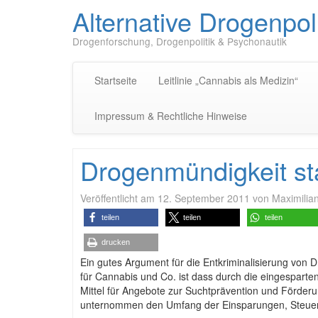
Alternative Drogenpoli
Drogenforschung, Drogenpolitik & Psychonautik
Startseite
Leitlinie „Cannabis als Medizin“
Impressum & Rechtliche Hinweise
Drogenmündigkeit sta
Veröffentlicht am
12. September 2011
von
Maximilian
teilen
teilen
teilen
drucken
Ein gutes Argument für die Entkriminalisierung von
für Cannabis und Co. ist dass durch die eingespart
Mittel für Angebote zur Suchtprävention und Förder
unternommen den Umfang der Einsparungen, Steuer