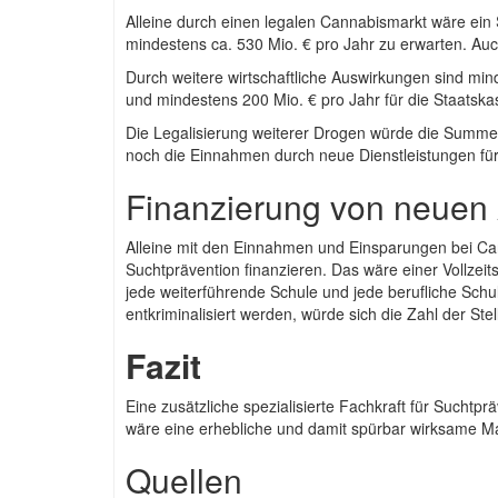
Alleine durch einen legalen Cannabismarkt wäre ei
mindestens ca. 530 Mio. € pro Jahr zu erwarten. Auc
Durch weitere wirtschaftliche Auswirkungen sind mi
und mindestens 200 Mio. € pro Jahr für die Staatsk
Die Legalisierung weiterer Drogen würde die Summe
noch die Einnahmen durch neue Dienstleistungen f
Finanzierung von neuen
Alleine mit den Einnahmen und Einsparungen bei Can
Suchtprävention finanzieren. Das wäre einer Vollzeits
jede weiterführende Schule und jede berufliche Sc
entkriminalisiert werden, würde sich die Zahl der Ste
Fazit
Eine zusätzliche spezialisierte Fachkraft für Sucht
wäre eine erhebliche und damit spürbar wirksame M
Quellen