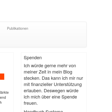
Publikationen
Spenden
Ich würde gerne mehr von
meiner Zeit in mein Blog
stecken. Das kann ich mir nur
mit finanzieller Unterstützung
erlauben. Deswegen würde
Märkte
ich mich über eine Spende
hend
freuen.
ch
Handbuch Systema