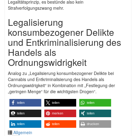
Legalitätsprinzip, es bestünde also kein
Strafverfolgungszwang mehr.
Legalisierung
konsumbezogener Delikte
und Entkriminalisierung des
Handels als
Ordnungswidrigkeit
Analog zu „Legalisierung konsumbezogener Delikte bei
Cannabis und Entkriminalisierung des Handels als
Ordnungswidrigkeit“ in Kombination mit „Festlegung der
„geringen Menge“ für die wichtigsten Drogen“.
teilen
teilen
teilen
teilen
merken
teilen
teilen
teilen
drucken
Allgemein