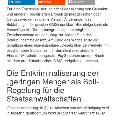
teilen
teilen
drucken
Für eine Entkriminalisierung oder Legalisierung von Cannabis
und anderen illegalisierten Drogen zu medizinischen oder
Genusszwecken sind eine Vielzahl Änderungen des
Betäubungsmittelgesetz (BtMG) denkbar. Hier einige konkrete
Vorschläge als Diskussionsgrundlage um mögliche
Zwischenschritte auf dem Weg zur Abschaffung des
Betäubungsmittelgesetz. Am Ende des Weges sollte die
Schaffung eines eigenständigen „Gesetz über den Verkehr mit
psychotropen Substanzen für den nicht-medizinischen
Einsatz“ (Psychotropengesetz, PsyG) stehen um den Bruch
mit dem prohibitionistischen BtMG endgültig zu machen.
Die Entkriminaliserung der
„geringen Menge“ als Soll-
Regelung für die
Staatsanwaltschaften
Gesetzesänderung: In § 31a Absehen von der Verfolgung wird
in Absatz 1 geändert
„so kann die Staatsanwaltschaft“
in
„so