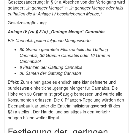
Gesetzesänderung: In § 31a Absehen von der Verfolgung wird
geändert
„in geringer Menge“
in
„in geringer Menge oder falls
enthalten die in Anlage IV beschriebenen Menge,“
Gesetzesergänzung:
Anlage IV (zu § 31a) „
Geringe Menge“ Cannabis
Für Cannabis gelten folgende Mengenwerte:
60 Gramm geerntete Pflanzenteile der Gattung
Cannabis, 30 Gramm Cannabis oder 10 Gramm
Cannabisöl
6 Pflanzen der Gattung Cannabis
30 Samen der Gattung Cannabis
Effekt: Zum einen gäbe es endlich eine klar definierte und
bundesweit einheitliche „geringe Menge“ für Cannabis. Die
Höhe von 30 Gramm ist großzügig bemessen und würde alle
Konsumenten erfassen. Die 6 Pflanzen-Regelung würden den
Eigenanbau klar unter die Entkriminalisierungsvorschrift des
§31a stellen. Der Handel und sonstiges in den Verkehr
bringen bliebe weiter illegal.
Festlegung der „geringen