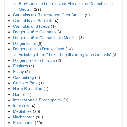
Provisorische Leitlinie zum Einsatz von Cannabis als
Medizin
(29)
Cannabis als Rausch- und Genußmittel
(9)
Cannabis als Rohstoff
(4)
Cannabis und Krebs
(1)
Drogen außer Cannabis
(4)
Drogen außer Cannabis als Medizin
(3)
Drogenkultur
(6)
Drogenpolitik in Deutschland
(14)
Volksbegehren "Ja zur Legalisierung von Cannabis"
(3)
Drogenpolitik in Europa
(2)
Englisch
(4)
Essay
(5)
Gastbeitrag
(4)
Görlitzer Park
(1)
Harm Reduction
(1)
Humor
(1)
Internationale Drogenpolitik
(3)
Interview
(4)
Mediathek
(20)
Nachrichten
(10)
Parlamente
(20)