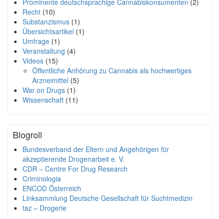
Prominente deutschsprachige Cannabiskonsumenten
(2)
Recht
(10)
Substanzismus
(1)
Übersichtsartikel
(1)
Umfrage
(1)
Veranstaltung
(4)
Videos
(15)
Öffentliche Anhörung zu Cannabis als hochwertiges
Arzneimittel
(5)
War on Drugs
(1)
Wissenschaft
(11)
Blogroll
Bundesverband der Eltern und Angehörigen für
akzeptierende Drogenarbeit e. V.
CDR – Centre For Drug Research
Criminologia
ENCOD Österreich
Linksammlung Deutsche Gesellschaft für Suchtmedizin
taz – Drogerie