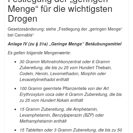
Menge“ für die wichtigsten
Drogen
Gesetzesänderung: siehe „Festlegung der „geringen Menge“
bei Cannabis“
Anlage IV (zu § 31a)
„
Geringe Menge“ Betäubungsmittel
Es gelten folgende Mengenwerte
:
30 Gramm Mohnstrohkonzentrat oder 6 Gramm
Zubereitung, die bis zu 25 vom Hundert Thebain,
Codein, Heroin, Levomethadon, Morphin oder
Levacetylmethadol enthält
100
Gramm geerntete Pflanzenteile
von der Art
Erythroxylum coca oder 6 Gramm Zubereitung, die bis
zu 25 vom Hundert Kokain enthält
15 Gramm Zubereitung, die Amphetamin,
Levamphetamin, Benzylpiperazin (BZP) oder
Methamphetamin enthält
15 Tabletten oder 3 Gramm Zubereitung, die bis zu 50