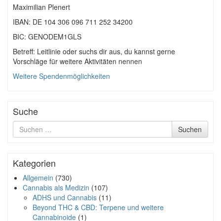
Maximilian Plenert
IBAN: DE 104 306 096 711 252 34200
BIC: GENODEM1GLS
Betreff: Leitlinie oder suchs dir aus, du kannst gerne
Vorschläge für weitere Aktivitäten nennen
Weitere Spendenmöglichkeiten
Suche
Suche
Suchen
nach
Kategorien
Allgemein
(730)
Cannabis als Medizin
(107)
ADHS und Cannabis
(11)
Beyond THC & CBD: Terpene und weitere
Cannabinoide
(1)