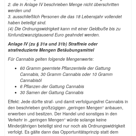
2. die in Anlage IV beschrieben Menge nicht überschritten
werden und
3. ausschließlich Personen die das 18 Lebensjahr vollendet
haben beteiligt sind.
(4) Die Ordnungswidrigkeit kann mit einer Geldbuße bis zu
fünfundzwanzigtausend Euro geahndet werden.
Anlage IV (zu § 31a und 31b) Straffreie oder
strafreduzierte Mengen Betäubungsmittel
Für Cannabis gelten folgende Mengenwerte:
60 Gramm geerntete Pflanzenteile der Gattung
Cannabis, 30 Gramm Cannabis oder 10 Gramm
Cannabisöl
6 Pflanzen der Gattung Cannabis
30 Samen der Gattung Cannabis
Effekt: Jede dürfte straf- und damit verfolgungsfrei Cannabis in
den beschrieben großzügigen „geringen Mengen“ anbauen,
erwerben und besitzen. Der Handel und sonstiges in den
Verkehr in „geringen Mengen“ würde solange keine
Minderjährigen beteiligt sind nur noch als Ordnungswidrigkeit
verfolgt. Es gälte dann das Opportunitätsprinzip statt dem