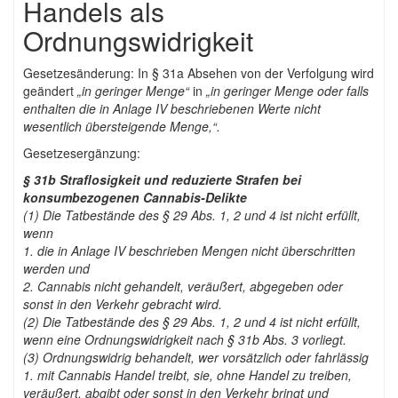
Handels als
Ordnungswidrigkeit
Gesetzesänderung: In § 31a Absehen von der Verfolgung wird
geändert
„in geringer Menge“
in
„in geringer Menge oder falls
enthalten die in Anlage IV beschriebenen Werte nicht
wesentlich übersteigende Menge,“.
Gesetzesergänzung:
§ 31b Straflosigkeit und reduzierte Strafen bei
konsumbezogenen Cannabis-Delikte
(1) Die Tatbestände des § 29 Abs. 1, 2 und 4 ist nicht erfüllt,
wenn
1. die in Anlage IV beschrieben Mengen nicht überschritten
werden und
2. Cannabis nicht gehandelt, veräußert, abgegeben oder
sonst in den Verkehr gebracht wird.
(2) Die Tatbestände des § 29 Abs. 1, 2 und 4 ist nicht erfüllt,
wenn eine Ordnungswidrigkeit nach § 31b Abs. 3 vorliegt.
(3) Ordnungswidrig behandelt, wer vorsätzlich oder fahrlässig
1. mit Cannabis Handel treibt, sie, ohne Handel zu treiben,
veräußert, abgibt oder sonst in den Verkehr bringt und